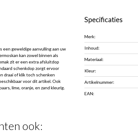
Specificaties
Merk:
Inhoud:
s een geweldige aanvulling aan uw
ermoskan kan zowel binnen als
Materiaal:
mak zit er een extra afsluitdop
andaard schenkdop zorgt ervoor
Kleur:
n draai of klik toch schenken
beschikbaar voor dit artikel. Ook
Artikelnummer:
paars, lime, oranje, en zand kleurig.
EAN:
hten ook: