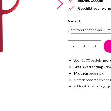
Inhoud: 1000ml
Geschikt voor warm
Variant:
Stelton Thermoskan 1L Z
-
+
Voor 18:00 besteld,
morg
Gratis verzending
vana
14 dagen
bedenktijd
Klanten beoordelen ons
Achteraf betalen mogelijk