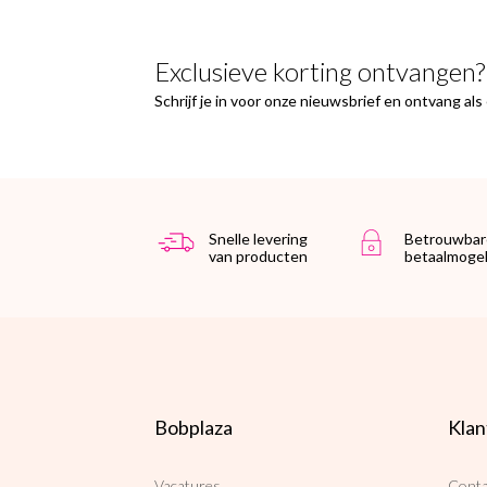
Exclusieve korting ontvangen?
Schrijf je in voor onze nieuwsbrief en ontvang al
Snelle levering
Betrouwbar
van producten
betaalmogel
Bobplaza
Klan
Vacatures
Conta