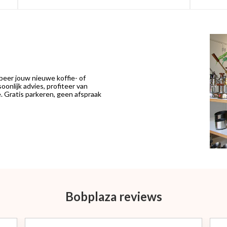
eer jouw nieuwe koffie- of
onlijk advies, profiteer van
 Gratis parkeren, geen afspraak
Bobplaza reviews