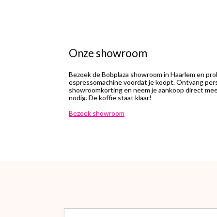
Onze showroom
Bezoek de Bobplaza showroom in Haarlem en prob
espressomachine voordat je koopt. Ontvang perso
showroomkorting en neem je aankoop direct mee.
nodig. De koffie staat klaar!
Bezoek showroom