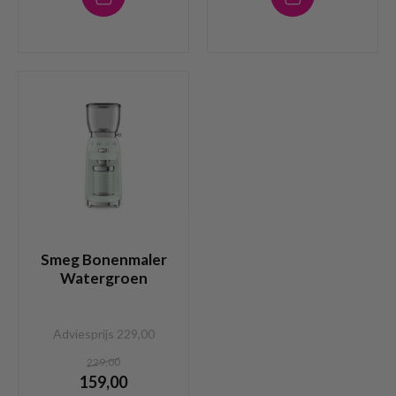
Smeg Bonenmaler
Watergroen
Adviesprijs 229,00
229,00
159,00