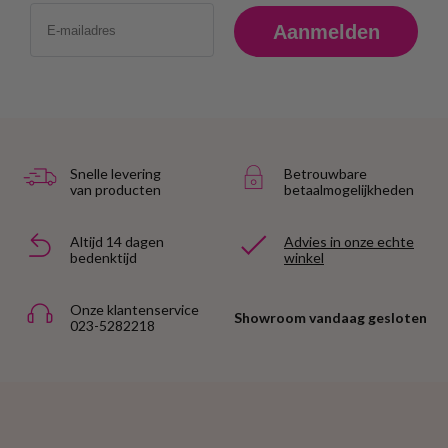
Email
Aanmelden
Snelle levering
Betrouwbare
van producten
betaalmogelijkheden
Altijd 14 dagen
Advies in onze echte
bedenktijd
winkel
Onze klantenservice
Showroom vandaag gesloten
023-5282218