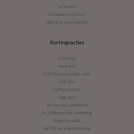
Verzenden
Disclaimer en privacy
Algemene voorwaarden
Kortingsacties
ECM actie
Smeg actie
Flair Espressomaker actie
Lelit actie
La Pavoni actie
Sage actie
illy capsules aanbieding
illy koffiemachine aanbieding
Superkop actie
illy ESE serving aanbieding