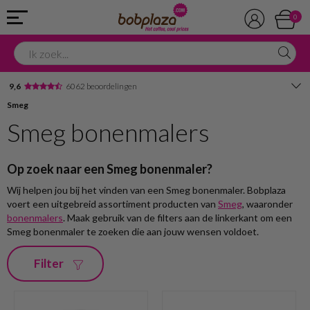
0
9,6
6062 beoordelingen
Smeg
Avondbezorging
Smeg bonenmalers
Advies in onze winkel
Op zoek naar een Smeg bonenmaler?
Wij helpen jou bij het vinden van een Smeg bonenmaler. Bobplaza
voert een uitgebreid assortiment producten van
Smeg
, waaronder
bonenmalers
. Maak gebruik van de filters aan de linkerkant om een
Smeg bonenmaler te zoeken die aan jouw wensen voldoet.
Filter