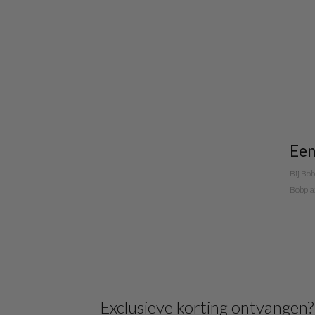
Een
Bij Bob
Bobplaz
Exclusieve korting ontvangen?