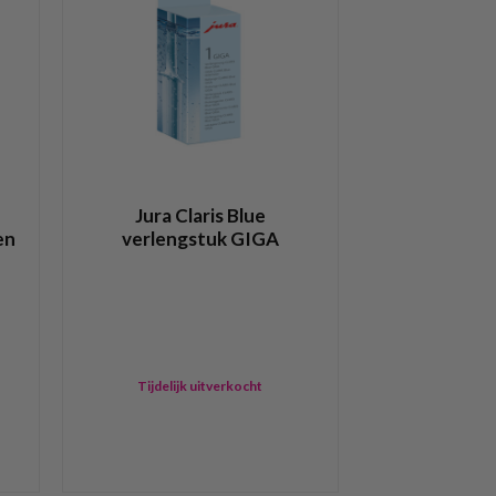
Jura Claris Blue
en
verlengstuk GIGA
Tijdelijk uitverkocht