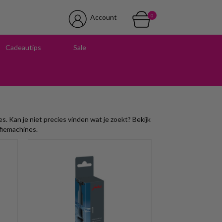
0
Account
Cadeautips
Sale
 in onze winkel
. Kan je niet precies vinden wat je zoekt? Bekijk
fiemachines.