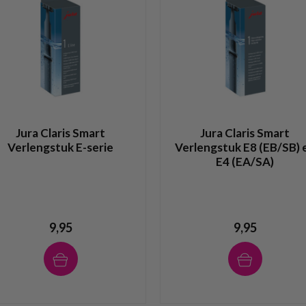
Jura Claris Smart
Jura Claris Smart
Verlengstuk E-serie
Verlengstuk E8 (EB/SB) 
E4 (EA/SA)
9,95
9,95