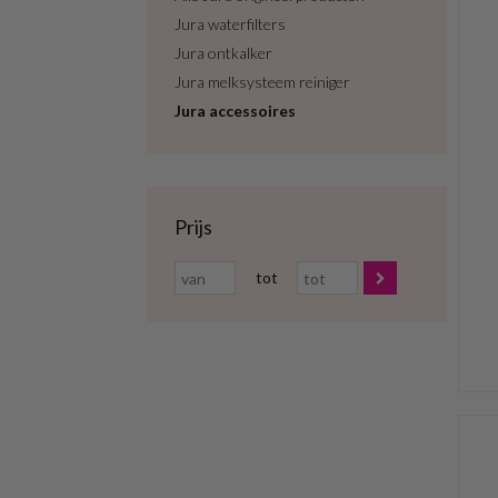
Jura waterfilters
Jura ontkalker
Jura melksysteem reiniger
Jura accessoires
Prijs
tot