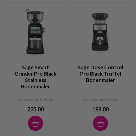
Sage Smart
Sage Dose Control
Grinder Pro Black
Pro Black Truffel
Stainless
Bonenmaler
Bonenmaler
Adviesprijs 259,00
Adviesprijs 219,00
235,00
199,00