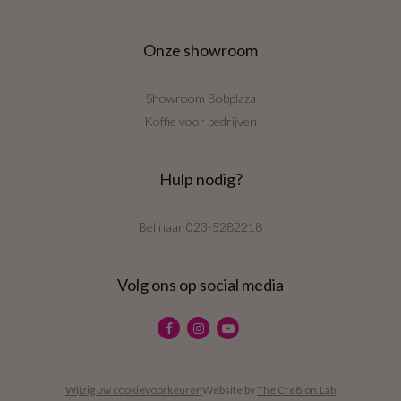
Onze showroom
Showroom Bobplaza
Koffie voor bedrijven
Hulp nodig?
Bel naar
023-5282218
Volg ons op social media
Wijzig uw cookievoorkeuren
Website by
The Cre8ion.Lab