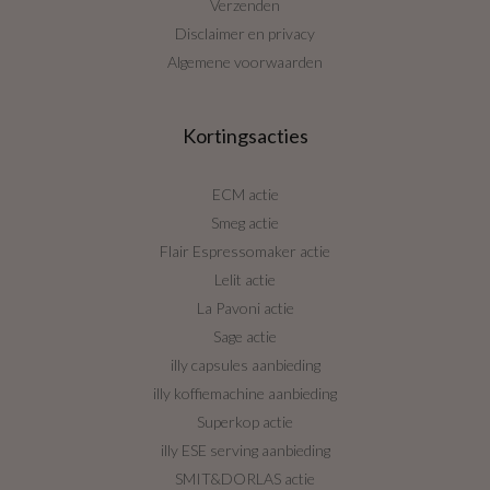
Verzenden
Disclaimer en privacy
Algemene voorwaarden
Kortingsacties
ECM actie
Smeg actie
Flair Espressomaker actie
Lelit actie
La Pavoni actie
Sage actie
illy capsules aanbieding
illy koffiemachine aanbieding
Superkop actie
illy ESE serving aanbieding
SMIT&DORLAS actie