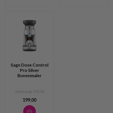
Sage Dose Control
Pro Silver
Bonenmaler
Adviesprijs 219,00
199,00