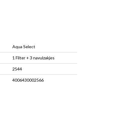
Aqua Select
1 Filter + 3 navulzakjes
2544
4006430002566