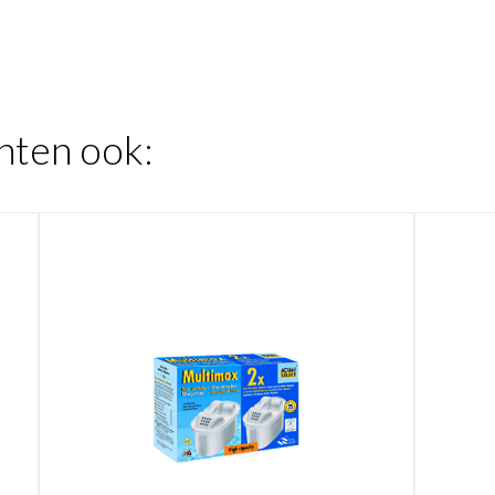
hten ook: