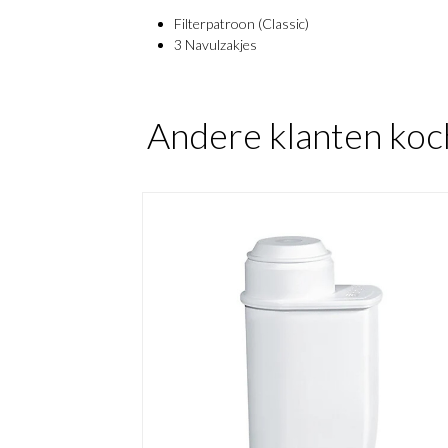
Filterpatroon (Classic)
3 Navulzakjes
Andere klanten koc