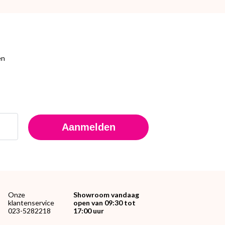
en
Aanmelden
Onze
Showroom vandaag
klantenservice
open van 09:30 tot
023-5282218
17:00 uur