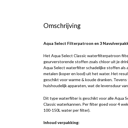
Omschrijving
Aqua Select Filterpatroon en 3 Navulverpak
Het Aqua Select Classic waterfilterpatroon filt
geurverstorende stoffen zoals chloor uit je dr
Aqua Select waterfilter schadelijke stoffen als
metalen (koper en lood) uit het water. Het result
geschikt voor warme & koude dranken. Tevens 
huishoudelijk apparaten, wat de levensduur van 
Dit type waterfilter is geschikt voor alle Aqua 
Classic waterkannen. Per filter goed voor 4 wek
100-150L water per filter).
Inhoud verpakking: