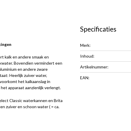
Specificaties
kingen
Merk:
Inhoud:
ert kalk en andere smaak en
inkwater. Bovendien vermindert een
Artikelnummer:
 aluminium en andere zware
aat: Heerlijk zuiver water,
EAN:
voorkomt het kalkaanslag in
het apparaat aanzienlijk verlengt.
Select Classic waterkannen en Brita
en zuiver en schoon water ( = ca.