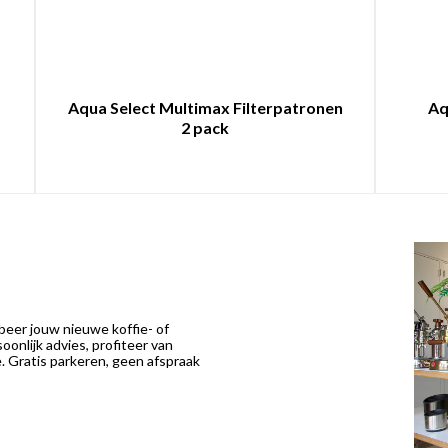
a
Aqua Select Multimax Filterpatronen
Aq
2 pack
eer jouw nieuwe koffie- of
onlijk advies, profiteer van
 Gratis parkeren, geen afspraak