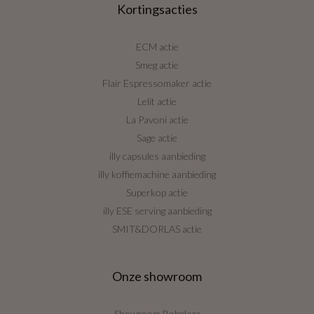
Kortingsacties
ECM actie
Smeg actie
Flair Espressomaker actie
Lelit actie
La Pavoni actie
Sage actie
illy capsules aanbieding
illy koffiemachine aanbieding
Superkop actie
illy ESE serving aanbieding
SMIT&DORLAS actie
Onze showroom
Showroom Bobplaza