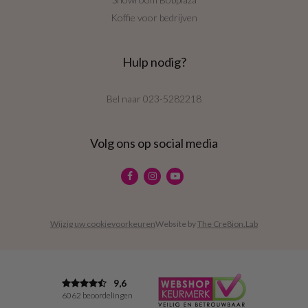
Koffie voor bedrijven
Hulp nodig?
Bel naar
023-5282218
Volg ons op social media
Wijzig uw cookievoorkeuren
Website by
The Cre8ion.Lab
9,6
6062 beoordelingen