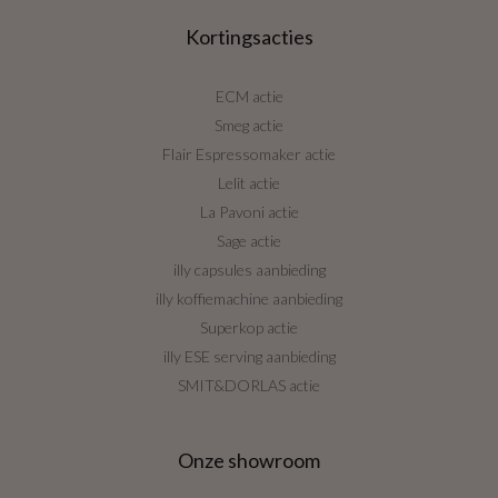
Kortingsacties
ECM actie
Smeg actie
Flair Espressomaker actie
Lelit actie
La Pavoni actie
Sage actie
illy capsules aanbieding
illy koffiemachine aanbieding
Superkop actie
illy ESE serving aanbieding
SMIT&DORLAS actie
Onze showroom