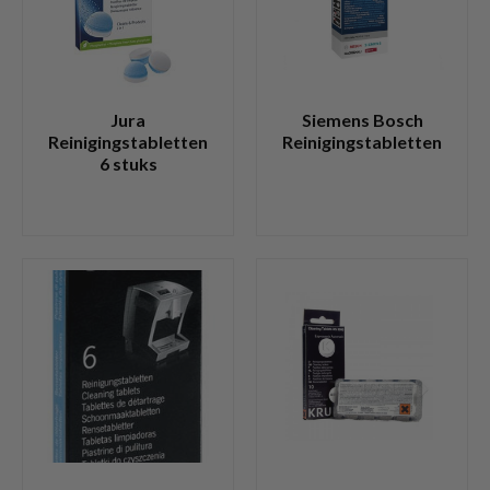
Jura
Siemens Bosch
Reinigingstabletten
Reinigingstabletten
6 stuks