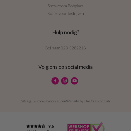
Showroom Bobplaza
Koffie voor bedrijven
Hulp nodig?
Bel naar
023-5282218
Volg ons op social media
Wijzig uw cookievoorkeuren
Website by
The Cre8ion.Lab
9,6