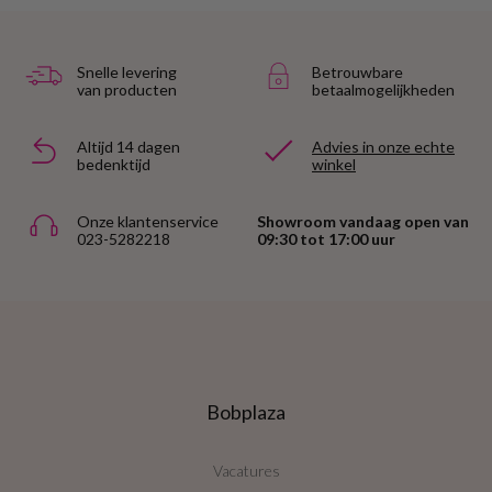
Snelle levering
Betrouwbare
van producten
betaalmogelijkheden
Altijd 14 dagen
Advies in onze echte
bedenktijd
winkel
Onze klantenservice
Showroom vandaag open van
023-5282218
09:30 tot 17:00 uur
Bobplaza
Vacatures