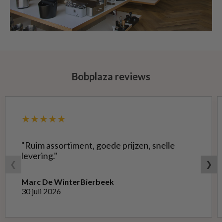
Bobplaza reviews
★★★★★
"Ruim assortiment, goede prijzen, snelle
levering."
❮
❯
Marc De Winter
Bierbeek
30 juli 2026