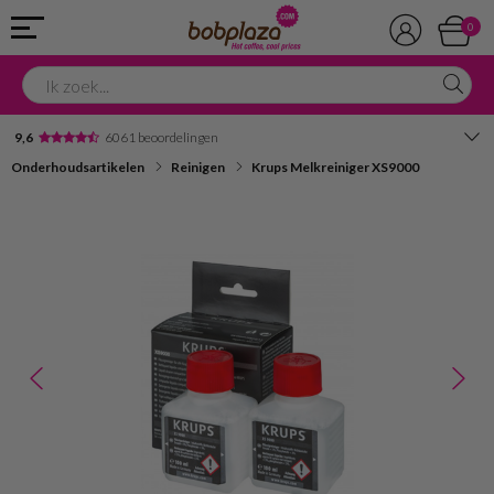
0
9,6
6061 beoordelingen
Onderhoudsartikelen
Reinigen
Krups Melkreiniger XS9000
Avondbezorging
Advies in onze winkel