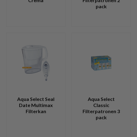
Crema
Filterpatronen 2
pack
Aqua Select Seal
Aqua Select
Date Multimax
Classic
Filterkan
Filterpatronen 3
pack