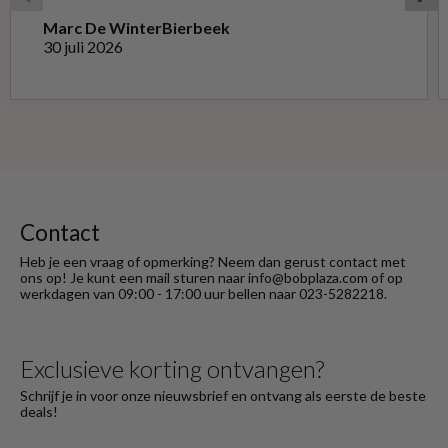
Marc De Winter
Bierbeek
30 juli 2026
Contact
Heb je een vraag of opmerking? Neem dan gerust contact met
ons op! Je kunt een mail sturen naar info@bobplaza.com of op
werkdagen van 09:00 - 17:00 uur bellen naar 023-5282218.
Exclusieve korting ontvangen?
Schrijf je in voor onze nieuwsbrief en ontvang als eerste de beste
deals!