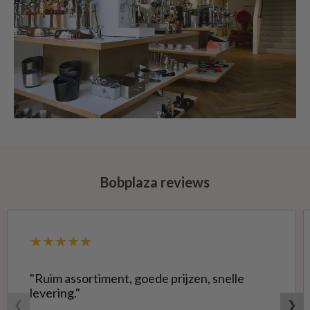
Bobplaza reviews
★★★★★
"Ruim assortiment, goede prijzen, snelle
levering."
❮
❯