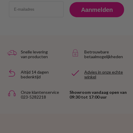
Email
Aanmelden
Snelle levering
Betrouwbare
van producten
betaalmogelijkheden
Altijd 14 dagen
Advies in onze echte
bedenktijd
winkel
Onze klantenservice
Showroom vandaag open van
023-5282218
09:30 tot 17:00 uur