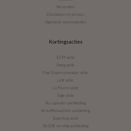
Verzenden
Disclaimer en privacy
Algemene voorwaarden
Kortingsacties
ECM actie
Smeg actie
Flair Espressomaker actie
Lelit actie
La Pavoni actie
Sage actie
illy capsules aanbieding
illy koffiemachine aanbieding
Superkop actie
illy ESE serving aanbieding