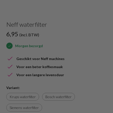
Neff waterfilter
6,95
(incl. BTW)
Morgen bezorgd
Geschikt voor Neff machines
Voor een beter koffiesmaak
Voor een langere levensduur
Variant:
Krups waterfilter
Bosch waterfilter
Siemens waterfilter