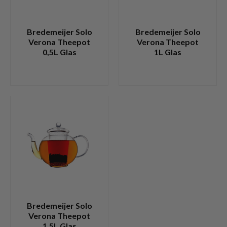
Bredemeijer Solo
Bredemeijer Solo
Verona Theepot
Verona Theepot
0,5L Glas
1L Glas
Bredemeijer Solo
Verona Theepot
1,5L Glas