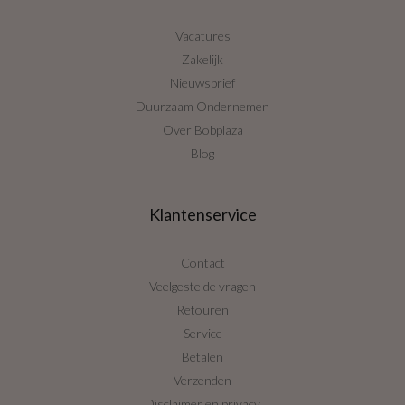
Vacatures
Zakelijk
Nieuwsbrief
Duurzaam Ondernemen
Over Bobplaza
Blog
Klantenservice
Contact
Veelgestelde vragen
Retouren
Service
Betalen
Verzenden
Disclaimer en privacy