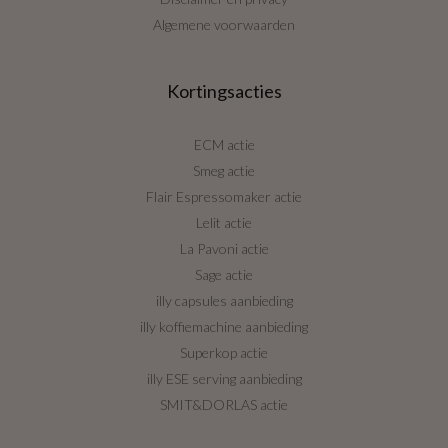
Algemene voorwaarden
Kortingsacties
ECM actie
Smeg actie
Flair Espressomaker actie
Lelit actie
La Pavoni actie
Sage actie
illy capsules aanbieding
illy koffiemachine aanbieding
Superkop actie
illy ESE serving aanbieding
SMIT&DORLAS actie