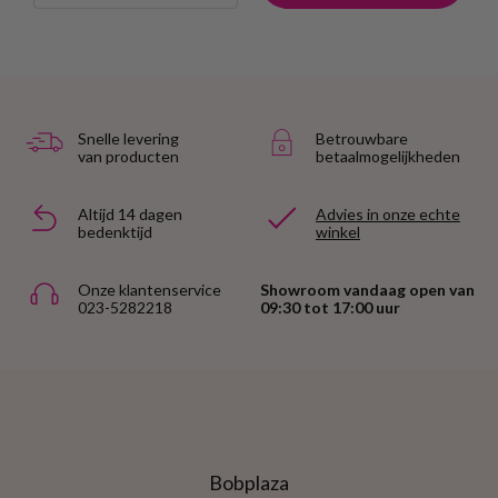
Snelle levering
Betrouwbare
van producten
betaalmogelijkheden
Altijd 14 dagen
Advies in onze echte
bedenktijd
winkel
Onze klantenservice
Showroom vandaag open van
023-5282218
09:30 tot 17:00 uur
Bobplaza