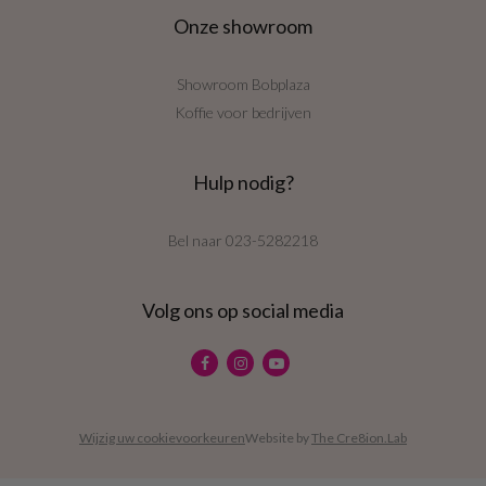
Onze showroom
Showroom Bobplaza
Koffie voor bedrijven
Hulp nodig?
Bel naar
023-5282218
Volg ons op social media
Wijzig uw cookievoorkeuren
Website by
The Cre8ion.Lab