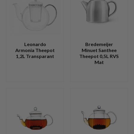
Leonardo
Bredemeijer
Armonia Theepot
Minuet Santhee
1,2L Transparant
Theepot 0,5L RVS
Mat