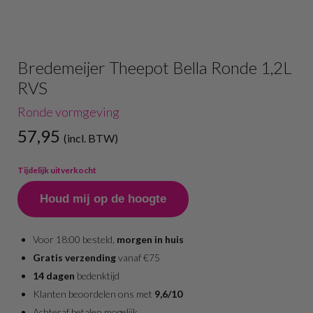
Bredemeijer Theepot Bella Ronde 1,2L
RVS
Ronde vormgeving
57,95
(incl. BTW)
Tijdelijk uitverkocht
Houd mij op de hoogte
Voor 18:00 besteld,
morgen in huis
Gratis verzending
vanaf €75
14 dagen
bedenktijd
Klanten beoordelen ons met
9,6/10
Achteraf betalen mogelijk