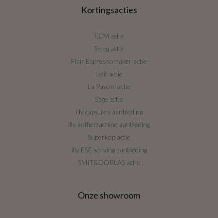
Kortingsacties
ECM actie
Smeg actie
Flair Espressomaker actie
Lelit actie
La Pavoni actie
Sage actie
illy capsules aanbieding
illy koffiemachine aanbieding
Superkop actie
illy ESE serving aanbieding
SMIT&DORLAS actie
Onze showroom