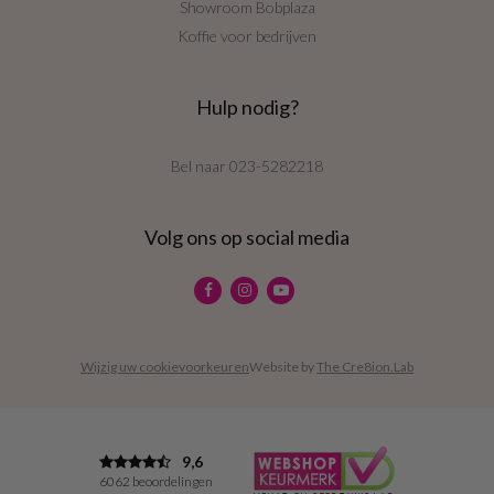
Showroom Bobplaza
Koffie voor bedrijven
Hulp nodig?
Bel naar
023-5282218
Volg ons op social media
Wijzig uw cookievoorkeuren
Website by
The Cre8ion.Lab
9,6
6062 beoordelingen