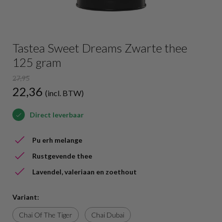
Tastea Sweet Dreams Zwarte thee
125 gram
27,95
22,36
(incl. BTW)
Direct leverbaar
Pu erh melange
Rustgevende thee
Lavendel, valeriaan en zoethout
Variant:
Chai Of The Tiger
Chai Dubai