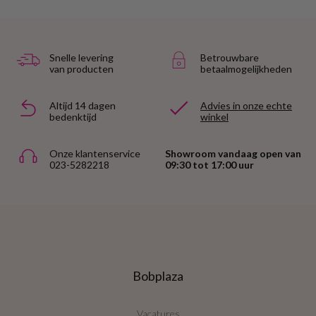
Snelle levering
Betrouwbare
van producten
betaalmogelijkheden
Altijd 14 dagen
Advies in onze echte
bedenktijd
winkel
Onze klantenservice
Showroom vandaag open van
023-5282218
09:30 tot 17:00 uur
Bobplaza
Vacatures