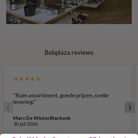
Bobplaza reviews
★★★★★
"Ruim assortiment, goede prijzen, snelle
levering."
❮
❯
Marc De Winter
Bierbeek
30 juli 2026