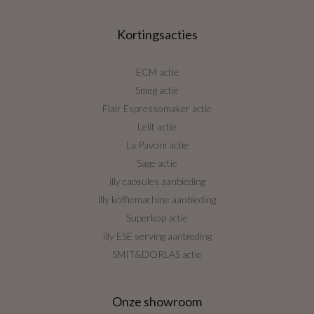
Kortingsacties
ECM actie
Smeg actie
Flair Espressomaker actie
Lelit actie
La Pavoni actie
Sage actie
illy capsules aanbieding
illy koffiemachine aanbieding
Superkop actie
illy ESE serving aanbieding
SMIT&DORLAS actie
Onze showroom