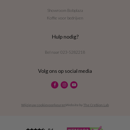
Showroom Bobplaza
Koffie voor bedrijven
Hulp nodig?
Bel naar
023-5282218
Volg ons op social media
Wijzig uw cookievoorkeuren
Website by
The Cre8ion.Lab
9,6