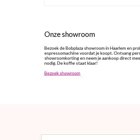
Onze showroom
Bezoek de Bobplaza showroom in Haarlem en prob
espressomachine voordat je koopt. Ontvang perso
showroomkorting en neem je aankoop direct mee.
nodig. De koffie staat klaar!
Bezoek showroom