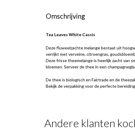
Omschrijving
Tea Leaves White Cassis
Deze fluweelzachte melange bestaat uit hoogw
verrijkt met verveine, citroengras, goudsbloem
Deze frisse theemelange is heerlijk zacht van s
bloemen. Serveer de thee in een champagneglas
De thee is biologisch en Fairtrade en de theezak
Bekijk de verpakking voor de perfecte bereiding
Andere klanten koc