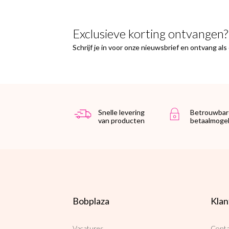
Exclusieve korting ontvangen?
Schrijf je in voor onze nieuwsbrief en ontvang al
Snelle levering
Betrouwbar
van producten
betaalmogel
Bobplaza
Klan
Vacatures
Conta