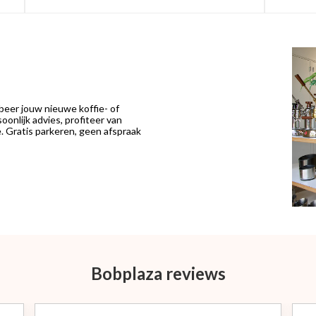
eer jouw nieuwe koffie- of
onlijk advies, profiteer van
 Gratis parkeren, geen afspraak
Bobplaza reviews