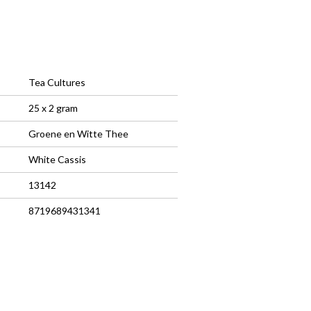
Tea Cultures
25 x 2 gram
Groene en Witte Thee
White Cassis
13142
8719689431341