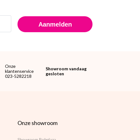
Aanmelden
Onze
Showroom vandaag
klantenservice
gesloten
023-5282218
Onze showroom
Showroom Bobplaza