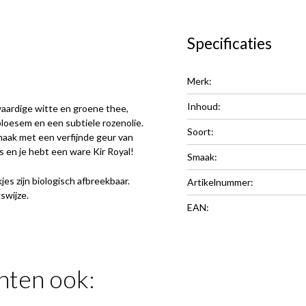
Specificaties
Merk:
Inhoud:
aardige witte en groene thee,
bloesem en een subtiele rozenolie.
Soort:
maak met een verfijnde geur van
 en je hebt een ware Kir Royal!
Smaak:
jes zijn biologisch afbreekbaar.
Artikelnummer:
swijze.
EAN:
hten ook: