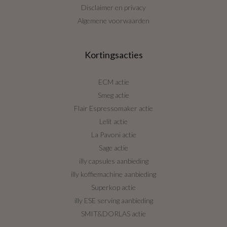
Disclaimer en privacy
Algemene voorwaarden
Kortingsacties
ECM actie
Smeg actie
Flair Espressomaker actie
Lelit actie
La Pavoni actie
Sage actie
illy capsules aanbieding
illy koffiemachine aanbieding
Superkop actie
illy ESE serving aanbieding
SMIT&DORLAS actie