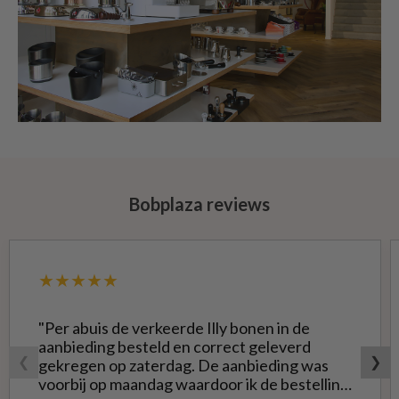
Bobplaza reviews
★★★★★
"Per abuis de verkeerde Illy bonen in de
aanbieding besteld en correct geleverd
❮
❯
gekregen op zaterdag. De aanbieding was
voorbij op maandag waardoor ik de bestelling