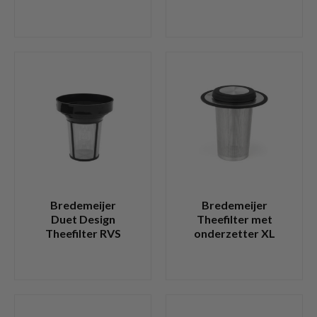
Bredemeijer
Bredemeijer
Duet Design
Theefilter met
Theefilter RVS
onderzetter XL