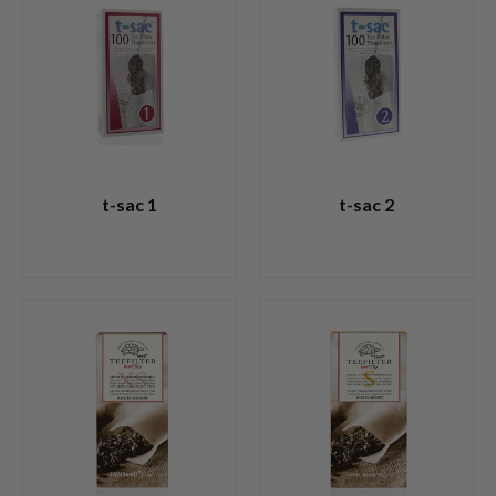
t-sac 1
t-sac 2