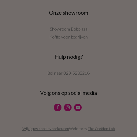
Onze showroom
Showroom Bobplaza
Koffie voor bedrijven
Hulp nodig?
Bel naar
023-5282218
Volg ons op social media
Wijzig uw cookievoorkeuren
Website by
The Cre8ion.Lab