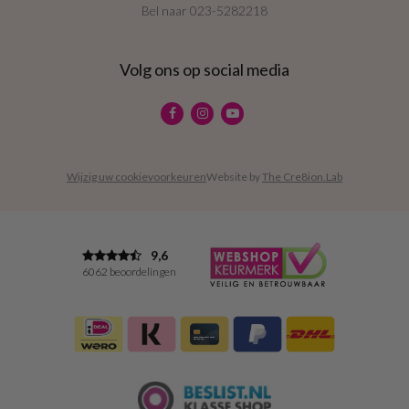
Bel naar
023-5282218
Volg ons op social media
Wijzig uw cookievoorkeuren
Website by
The Cre8ion.Lab
9,6
6062 beoordelingen