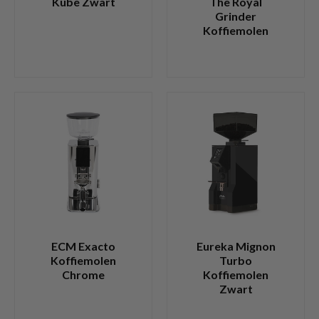
Kube Zwart
The Royal
Grinder
Koffiemolen
ECM Exacto
Eureka Mignon
Koffiemolen
Turbo
Chrome
Koffiemolen
Zwart