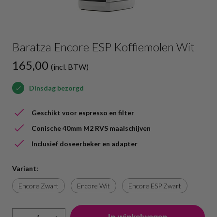
Baratza Encore ESP Koffiemolen Wit
165,00
(incl. BTW)
Dinsdag bezorgd
Geschikt voor espresso en filter
Conische 40mm M2 RVS maalschijven
Inclusief doseerbeker en adapter
Variant:
Encore Zwart
Encore Wit
Encore ESP Zwart