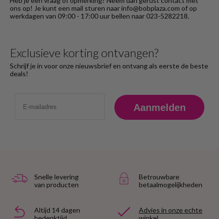
Heb je een vraag of opmerking? Neem dan gerust contact met
ons op! Je kunt een mail sturen naar info@bobplaza.com of op
werkdagen van 09:00 - 17:00 uur bellen naar 023-5282218.
Exclusieve korting ontvangen?
Schrijf je in voor onze nieuwsbrief en ontvang als eerste de beste
deals!
Email
Aanmelden
Snelle levering
Betrouwbare
van producten
betaalmogelijkheden
Altijd 14 dagen
Advies in onze echte
bedenktijd
winkel