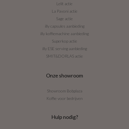
Lelit actie
La Pavoni actie
Sage actie
illy capsules aanbieding
illy koffiemachine aanbieding
Superkop actie
illy ESE serving aanbieding
SMIT&DORLAS actie
Onze showroom
Showroom Bobplaza
Koffie voor bedrijven
Hulp nodig?