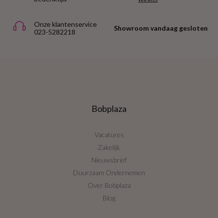
Onze klantenservice
Showroom vandaag gesloten
023-5282218
Bobplaza
Vacatures
Zakelijk
Nieuwsbrief
Duurzaam Ondernemen
Over Bobplaza
Blog