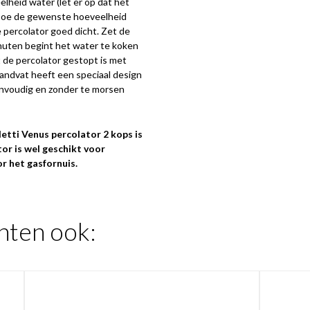
lheid water (let er op dat het
 Doe de gewenste hoeveelheid
de percolator goed dicht. Zet de
nuten begint het water te koken
t de percolator gestopt is met
handvat heeft een speciaal design
envoudig en zonder te morsen
etti Venus percolator 2 kops is
tor is wel geschikt voor
r het gasfornuis.
hten ook: