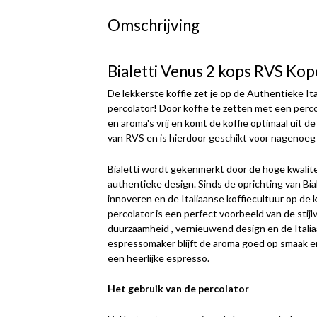
Omschrijving
Bialetti Venus 2 kops RVS Kop
De lekkerste koffie zet je op de Authentieke I
percolator! Door koffie te zetten met een pe
en aroma's vrij en komt de koffie optimaal uit de
van RVS en is hierdoor geschikt voor nagenoeg 
Bialetti wordt gekenmerkt door de hoge kwalitei
authentieke design. Sinds de oprichting van Bial
innoveren en de Italiaanse koffiecultuur op de 
percolator is een perfect voorbeeld van de stij
duurzaamheid , vernieuwend design en de Italia
espressomaker blijft de aroma goed op smaak e
een heerlijke espresso.
Het gebruik van de percolator