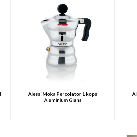
4
Alessi Moka Percolator 1 kops
Al
Aluminium Glans