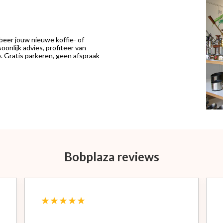
eer jouw nieuwe koffie- of
onlijk advies, profiteer van
 Gratis parkeren, geen afspraak
Bobplaza reviews
★★★★★