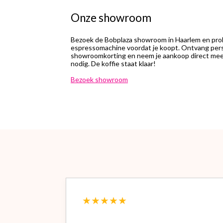
Onze showroom
Bezoek de Bobplaza showroom in Haarlem en prob
espressomachine voordat je koopt. Ontvang perso
showroomkorting en neem je aankoop direct mee.
nodig. De koffie staat klaar!
Bezoek showroom
★★★★★