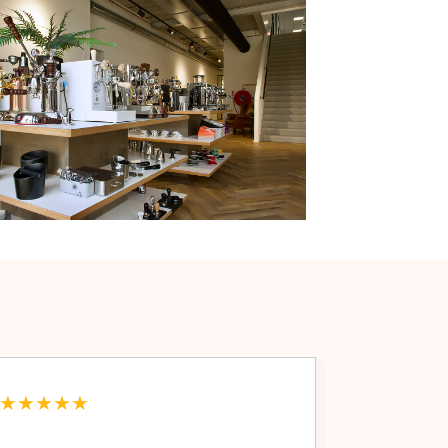
★★★★★
★★★★