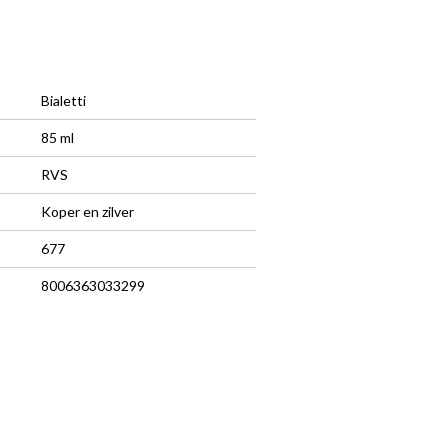
Bialetti
85 ml
RVS
Koper en zilver
677
8006363033299