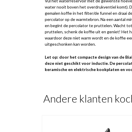
Vul het waterreservoir met de gewenste hoevee
water nooit boven het overdrukventiel komt).
gemalen koffie in het filter/de funnel en draai 
percolator op de warmtebron. Na een aantal mi
en begint de percolator te pruttelen. Wacht to
pruttelen, schenk de koffie uit en geniet! Het 
waardoor deze niet warm wordt en de koffie e
uitgeschonken kan worden.
Let op: door het compacte design van de Bial
deze niet geschikt voor inductie. De percola
keramische en elektrische kookplaten en voo
Andere klanten koc