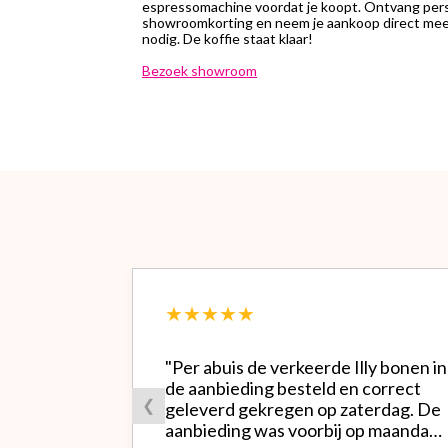
espressomachine voordat je koopt. Ontvang perso
showroomkorting en neem je aankoop direct mee.
nodig. De koffie staat klaar!
Bezoek showroom
★★★★★
"Per abuis de verkeerde Illy bonen in
de aanbieding besteld en correct
❮
geleverd gekregen op zaterdag. De
aanbieding was voorbij op maandag