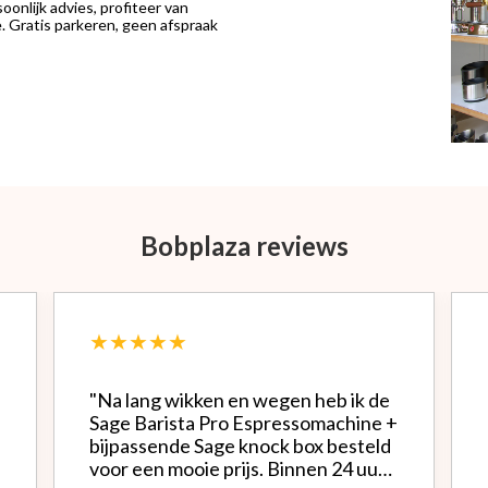
onlijk advies, profiteer van
 Gratis parkeren, geen afspraak
Bobplaza reviews
★★★★★
"Na lang wikken en wegen heb ik de
Sage Barista Pro Espressomachine +
bijpassende Sage knock box besteld
voor een mooie prijs. Binnen 24 uur