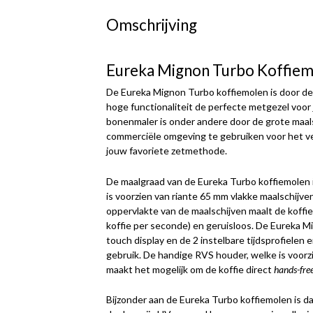
Omschrijving
Eureka Mignon Turbo Koffie
De Eureka Mignon Turbo koffiemolen is door de 
hoge functionaliteit de perfecte metgezel voo
bonenmaler is onder andere door de grote maals
commerciële omgeving te gebruiken voor het v
jouw favoriete zetmethode.
De maalgraad van de Eureka Turbo koffiemolen i
is voorzien van riante 65 mm vlakke maalschijve
oppervlakte van de maalschijven maalt de koffie
koffie per seconde) en geruisloos. De Eureka Mi
touch display en de 2 instelbare tijdsprofiele
gebruik. De handige RVS houder, welke is voorz
maakt het mogelijk om de koffie direct
hands-fre
Bijzonder aan de Eureka Turbo koffiemolen is da