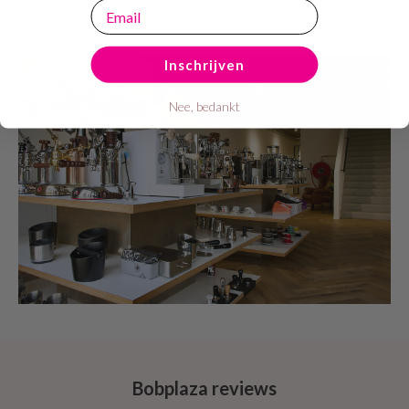
email
Bezoek showroom
Inschrijven
Nee, bedankt
Bobplaza reviews