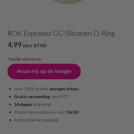
ROK Espresso GC Siliconen O-Ring
4,99
(incl. BTW)
Tijdelijk uitverkocht
Houd mij op de hoogte
Voor 18:00 besteld,
morgen in huis
Gratis verzending
vanaf €75
14 dagen
bedenktijd
Klanten beoordelen ons met
9,6/10
Achteraf betalen mogelijk