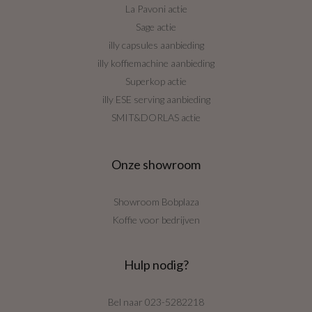
La Pavoni actie
Sage actie
illy capsules aanbieding
illy koffiemachine aanbieding
Superkop actie
illy ESE serving aanbieding
SMIT&DORLAS actie
Onze showroom
Showroom Bobplaza
Koffie voor bedrijven
Hulp nodig?
Bel naar
023-5282218