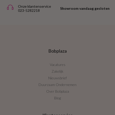
Onze klantenservice
Showroom vandaag gesloten
023-5282218
Bobplaza
Vacatures
Zakelijk
Nieuwsbrief
Duurzaam Ondernemen
Over Bobplaza
Blog