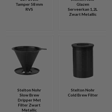
Tamper 58 mm
Glazen
RVS
Serveerkan 1,2L
Zwart Metallic
Stelton Nohr
Stelton Nohr
Slow Brew
Cold Brew Filter
Dripper Met
Filter Zwart
Metallic