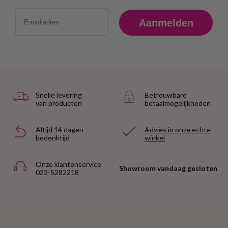
Email
Aanmelden
Snelle levering
Betrouwbare
van producten
betaalmogelijkheden
Altijd 14 dagen
Advies in onze echte
bedenktijd
winkel
Onze klantenservice
Showroom vandaag gesloten
023-5282218