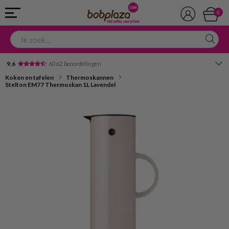
0
9,6
6062 beoordelingen
Koken en tafelen
Thermoskannen
Avondbezorging
Stelton EM77 Thermoskan 1L Lavendel
Advies in onze winkel