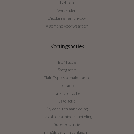
Betalen
Verzenden
Disclaimer en privacy
Algemene voorwaarden
Kortingsacties
ECM actie
Smeg actie
Flair Espressomaker actie
Lelit actie
La Pavoni actie
Sage actie
illy capsules aanbieding
illy koffiemachine aanbieding
Superkop actie
illy ESE serving aanbieding