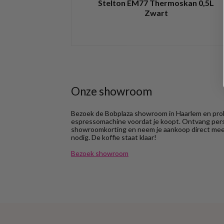
Stelton EM77 Thermoskan 0,5L
Zwart
Onze showroom
Bezoek de Bobplaza showroom in Haarlem en prob
espressomachine voordat je koopt. Ontvang perso
showroomkorting en neem je aankoop direct mee.
nodig. De koffie staat klaar!
Bezoek showroom