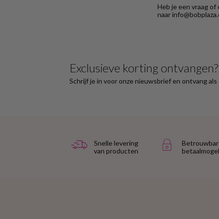
ontvangen."
Heb je een vraag of
naar info@bobplaza.
Exclusieve korting ontvangen?
Schrijf je in voor onze nieuwsbrief en ontvang al
Snelle levering
Betrouwbar
van producten
betaalmogel