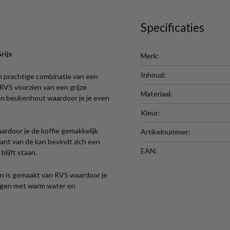
Specificaties
rijs
Merk:
Inhoud:
n prachtige combinatie van een
RVS voorzien van een grijze
Materiaal:
an beukenhout waardoor je je even
Kleur:
rdoor je de koffie gemakkelijk
Artikelnummer:
nt van de kan bevindt zich een
EAN:
blijft staan.
n is gemaakt van RVS waardoor je
inigen met warm water en