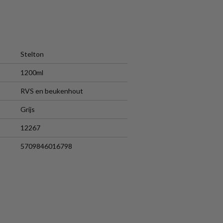
Stelton
1200ml
RVS en beukenhout
Grijs
12267
5709846016798