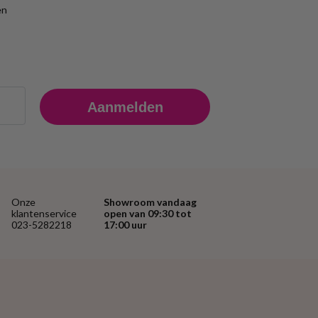
en
Aanmelden
Onze
Showroom vandaag
klantenservice
open van 09:30 tot
023-5282218
17:00 uur