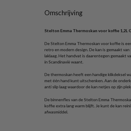
Omschrijving
Stelton Emma Thermoskan voor koffie 1,2L G
De Stelton Emma Thermoskan voor koffie is ee
retro en modern design. De kan is gemaakt van 
laklaag. Het handvat is daarentegen gemaakt v
in Scandinavië waant.
De thermoskan heeft een handige klikdeksel waa
met één hand kunt uitschenken. Aan de onderka
anti slip laag waardoor de kan netjes op zijn plek 
De binnenfles van de Stelton Emma Thermoska
koffie extra lang warm blijft. Je kunt de kan re
afwasmiddel.