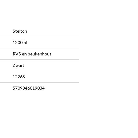
Stelton
1200ml
RVS en beukenhout
Zwart
12265
5709846019034