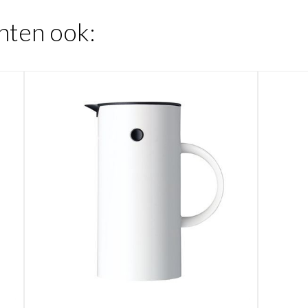
hten ook: