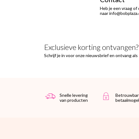
ontvangen."
Heb je een vraag of
naar info@bobplaza.
Exclusieve korting ontvangen?
Schrijf je in voor onze nieuwsbrief en ontvang al
Snelle levering
Betrouwbar
van producten
betaalmogel