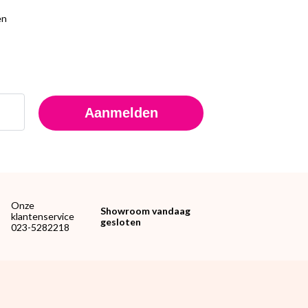
en
Aanmelden
Onze
Showroom vandaag
klantenservice
gesloten
023-5282218