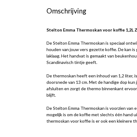
Omschrijving
Stelton Emma Thermoskan voor koffie 1,2L 
De Stelton Emma Thermoskan is speciaal ontwi
houden van jouw vers gezette koffie. De kan i
laklaag. Het handvat is gemaakt van beukenho
Scandinavisch tintje geeft.
De thermoskan heeft een inhoud van 1,2 liter, 
doorsnede van 13 cm. Met de handige dop kun 
afsluiten en zorgt de thermo binnenkant ervoor
blijft.
De Stelton Emma Thermoskan is voorzien van ee
mogelijk is om de koffie met slechts één hand u
thermoskan voor koffie is er ook een kleinere t