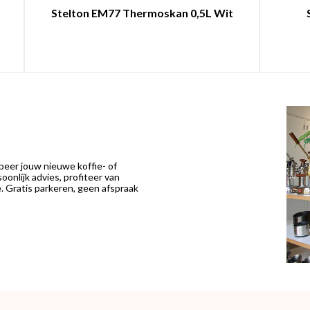
Stelton EM77 Thermoskan 0,5L Wit
eer jouw nieuwe koffie- of
onlijk advies, profiteer van
 Gratis parkeren, geen afspraak