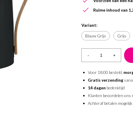
Voorzien van een ha
Ruime inhoud van 1,2
Variant:
Blauw Grijs
Grijs
-
+
Voor 18:00 besteld,
morg
Gratis verzending
vana
14 dagen
bedenktijd
Klanten beoordelen ons
Achteraf betalen mogelijk