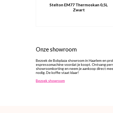
Stelton EM77 Thermoskan 0,5L
Zwart
Onze showroom
Bezoek de Bobplaza showroom in Haarlem en prob
espressomachine voordat je koopt. Ontvang perso
showroomkorting en neem je aankoop direct mee.
nodig. De koffie staat klaar!
Bezoek showroom