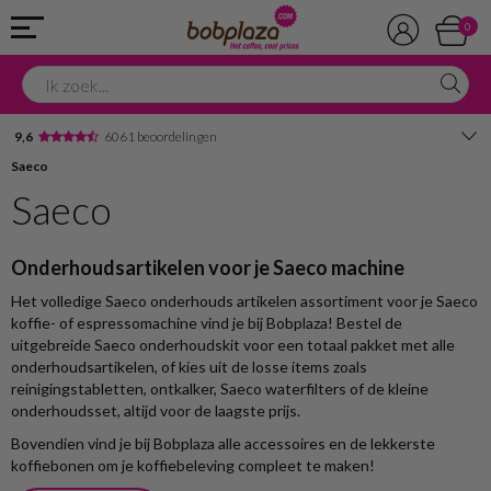
0
9,6
6061 beoordelingen
Saeco
Avondbezorging
Saeco
Advies in onze winkel
Onderhoudsartikelen voor je Saeco machine
Het volledige Saeco onderhouds artikelen assortiment voor je Saeco
koffie- of espressomachine vind je bij Bobplaza! Bestel de
uitgebreide Saeco onderhoudskit voor een totaal pakket met alle
onderhoudsartikelen, of kies uit de losse items zoals
reinigingstabletten, ontkalker, Saeco waterfilters of de kleine
onderhoudsset, altijd voor de laagste prijs.
Bovendien vind je bij Bobplaza alle accessoires en de lekkerste
koffiebonen om je koffiebeleving compleet te maken!