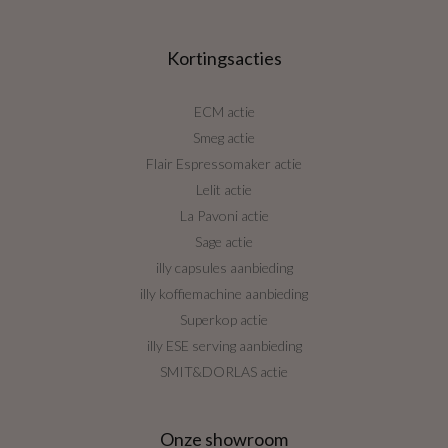
Kortingsacties
ECM actie
Smeg actie
Flair Espressomaker actie
Lelit actie
La Pavoni actie
Sage actie
illy capsules aanbieding
illy koffiemachine aanbieding
Superkop actie
illy ESE serving aanbieding
SMIT&DORLAS actie
Onze showroom