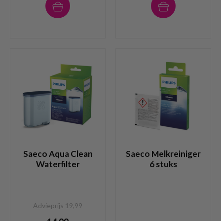
Saeco Aqua Clean
Saeco Melkreiniger
Waterfilter
6 stuks
Advieprijs 19,99