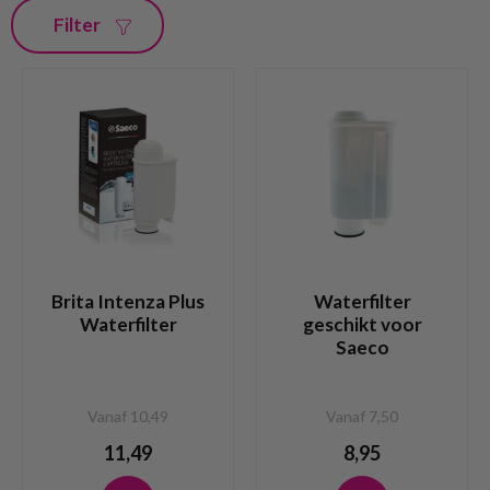
Filter
Brita Intenza Plus
Waterfilter
Waterfilter
geschikt voor
Saeco
Vanaf 10,49
Vanaf 7,50
11,49
8,95