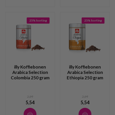
25% korting
25% korting
illy Koffiebonen
illy Koffiebonen
Arabica Selection
Arabica Selection
Colombia 250 gram
Ethiopia 250 gram
7,39
7,39
5,54
5,54