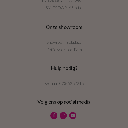
illy ESE serving aanbieding
SMIT&DORLAS actie
Onze showroom
Showroom Bobplaza
Koffie voor bedrijven
Hulp nodig?
Bel naar
023-5282218
Volg ons op social media