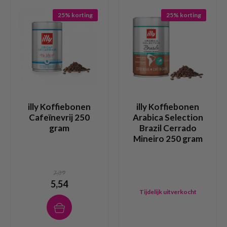
25% korting
25% korting
illy Koffiebonen
illy Koffiebonen
Cafeïnevrij 250
Arabica Selection
gram
Brazil Cerrado
Mineiro 250 gram
7,39
5,54
Tijdelijk uitverkocht