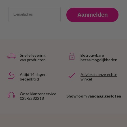
Email
Aanmelden
Snelle levering
Betrouwbare
van producten
betaalmogelijkheden
Altijd 14 dagen
Advies in onze echte
bedenktijd
winkel
Onze klantenservice
Showroom vandaag gesloten
023-5282218