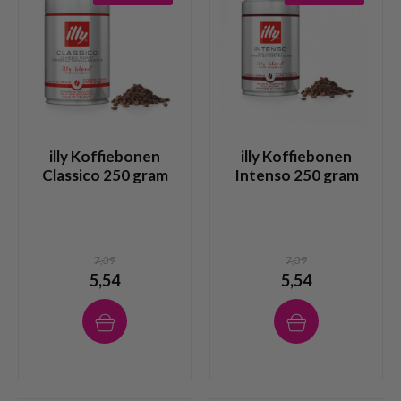
illy Koffiebonen
illy Koffiebonen
Classico 250 gram
Intenso 250 gram
7,39
7,39
5,54
5,54