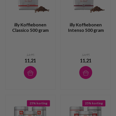
illy Koffiebonen
illy Koffiebonen
Classico 500 gram
Intenso 500 gram
14,95
14,95
11,21
11,21
25% korting
25% korting