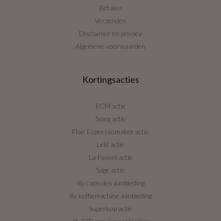
Betalen
Verzenden
Disclaimer en privacy
Algemene voorwaarden
Kortingsacties
ECM actie
Smeg actie
Flair Espressomaker actie
Lelit actie
La Pavoni actie
Sage actie
illy capsules aanbieding
illy koffiemachine aanbieding
Superkop actie