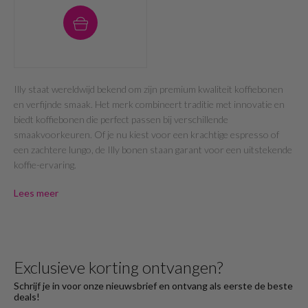
Illy staat wereldwijd bekend om zijn premium kwaliteit koffiebonen
en verfijnde smaak. Het merk combineert traditie met innovatie en
biedt koffiebonen die perfect passen bij verschillende
smaakvoorkeuren. Of je nu kiest voor een krachtige espresso of
een zachtere lungo, de Illy bonen staan garant voor een uitstekende
koffie-ervaring.
Lees meer
Exclusieve korting ontvangen?
Schrijf je in voor onze nieuwsbrief en ontvang als eerste de beste
deals!