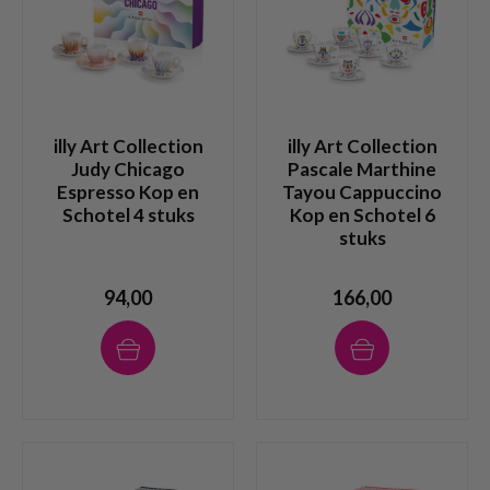
illy Art Collection
illy Art Collection
Judy Chicago
Pascale Marthine
Espresso Kop en
Tayou Cappuccino
Schotel 4 stuks
Kop en Schotel 6
stuks
94,00
166,00