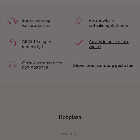
Snelle levering
Betrouwbare
van producten
betaalmogelijkheden
Altijd 14 dagen
Advies in onze echte
bedenktijd
winkel
Onze klantenservice
Showroom vandaag gesloten
023-5282218
Bobplaza
Vacatures