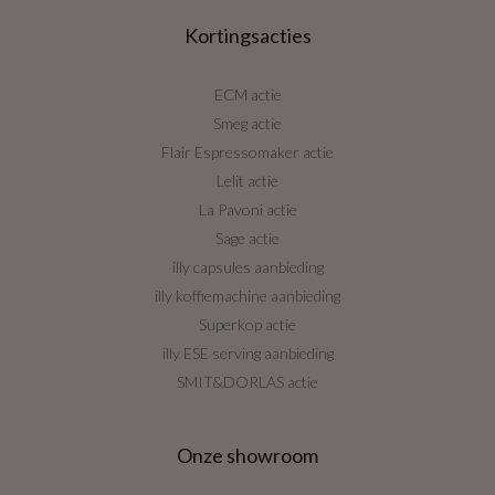
Kortingsacties
ECM actie
Smeg actie
Flair Espressomaker actie
Lelit actie
La Pavoni actie
Sage actie
illy capsules aanbieding
illy koffiemachine aanbieding
Superkop actie
illy ESE serving aanbieding
SMIT&DORLAS actie
Onze showroom