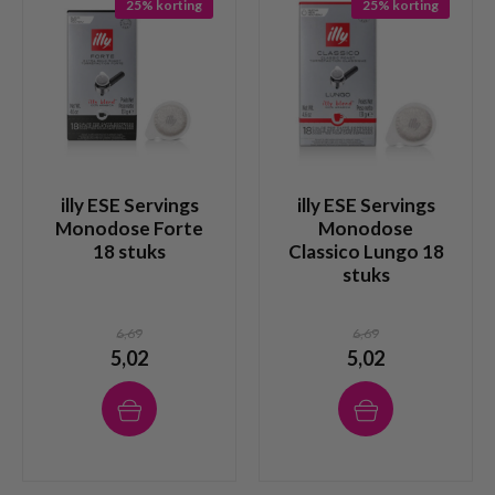
25% korting
25% korting
illy ESE Servings
illy ESE Servings
Monodose Forte
Monodose
18 stuks
Classico Lungo 18
stuks
6,69
6,69
5,02
5,02