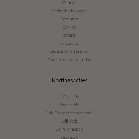
Contact
Veelgestelde vragen
Retouren
Service
Betalen
Verzenden
Disclaimer en privacy
Algemene voorwaarden
Kortingsacties
ECM actie
Smeg actie
Flair Espressomaker actie
Lelit actie
La Pavoni actie
Sage actie