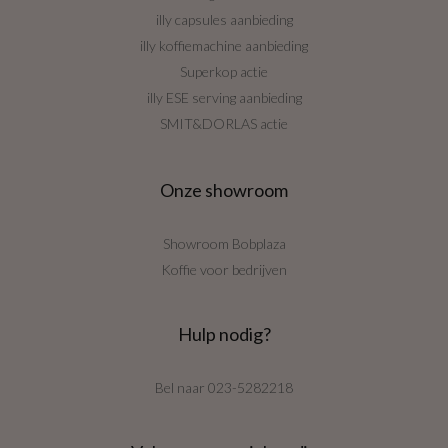
illy capsules aanbieding
illy koffiemachine aanbieding
Superkop actie
illy ESE serving aanbieding
SMIT&DORLAS actie
Onze showroom
Showroom Bobplaza
Koffie voor bedrijven
Hulp nodig?
Bel naar
023-5282218