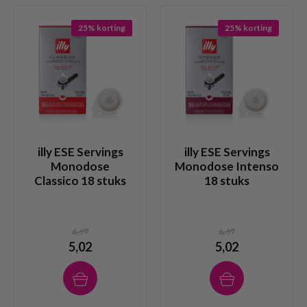
25% korting
25% korting
illy ESE Servings
illy ESE Servings
Monodose
Monodose Intenso
Classico 18 stuks
18 stuks
6,69
6,69
5,02
5,02