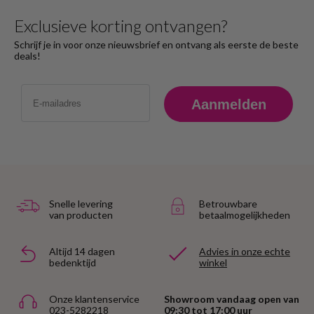
Exclusieve korting ontvangen?
Schrijf je in voor onze nieuwsbrief en ontvang als eerste de beste
deals!
Email
Aanmelden
Snelle levering
Betrouwbare
van producten
betaalmogelijkheden
Altijd 14 dagen
Advies in onze echte
bedenktijd
winkel
Onze klantenservice
Showroom vandaag open van
023-5282218
09:30 tot 17:00 uur