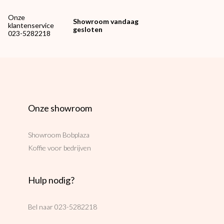
Onze
Showroom vandaag
klantenservice
gesloten
023-5282218
Onze showroom
Showroom Bobplaza
Koffie voor bedrijven
Hulp nodig?
Bel naar
023-5282218