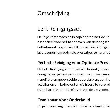
Omschrijving
Lelit Reinigingsset
Houd je koffiemachine in topconditie met de Lel
essentieel voor het handhaven van de hoogste k
koffiebereidingsproces. Elk onderdeel is zorgvul
laboratorium om optimale prestaties te garande
Perfecte Reiniging voor Optimale Prest
De Lelit Reinigingsset bevat alle benodigde ac
reiniging van je Lelit producten. Het omvat een
gepolijste en geborstelde oppervlakken, een ho
vezelharen om koffieresten uit filters te verwij
nylon haren voor het reinigen van de zetgroep.
Onmisbaar Voor Onderhoud
Of je nu een beginnende thuisbarista bent of 