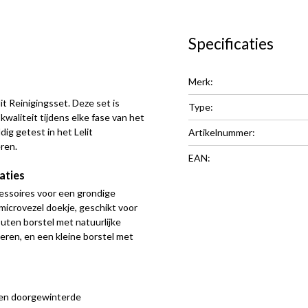
Specificaties
Merk:
it Reinigingsset. Deze set is
Type:
waliteit tijdens elke fase van het
dig getest in het Lelit
Artikelnummer:
ren.
EAN:
aties
cessoires voor een grondige
 microvezel doekje, geschikt voor
uten borstel met natuurlijke
deren, en een kleine borstel met
een doorgewinterde