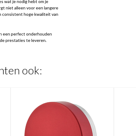
les wat je nodig hebt om je
gt niet alleen voor een langere
n consistent hoge kwaliteit van
van een perfect onderhouden
de prestaties te leveren.
hten ook: