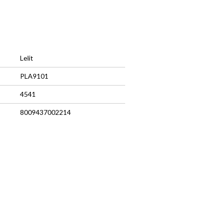
Lelit
PLA9101
4541
8009437002214