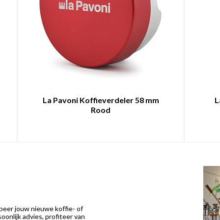
La Pavoni Koffieverdeler 58 mm
L
Rood
eer jouw nieuwe koffie- of
onlijk advies, profiteer van