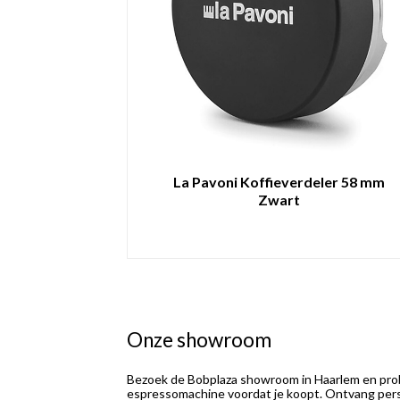
La Pavoni Koffieverdeler 58 mm
Zwart
Onze showroom
Bezoek de Bobplaza showroom in Haarlem en prob
espressomachine voordat je koopt. Ontvang perso