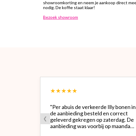
showroomkorting en neem je aankoop direct mee.
nodig. De koffie staat klaar!
Bezoek showroom
★★★★★
"Per abuis de verkeerde Illy bonen in
de aanbieding besteld en correct
❮
geleverd gekregen op zaterdag. De
aanbieding was voorbij op maandag
waardoor ik de bestelling niet