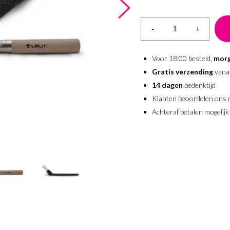
-
+
Voor 18:00 besteld,
morg
Gratis verzending
vana
14 dagen
bedenktijd
Klanten beoordelen ons
Achteraf betalen mogelijk