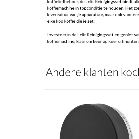
koffieliefhebber, de Lelit Reinigingsset biedt al
koffiemachine in topconditie te houden. Het zor
levensduur van je apparatuur, maar ook voor ee
elke kop koffie die je zet.
Investeer in de Lelit Reinigingsset en geniet 
koffiemachine, klaar om keer op keer uitmunten
Andere klanten koc