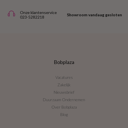
Onze klantenservice
Showroom vandaag gesloten
023-5282218
Bobplaza
Vacatures
Zakelijk
Nieuwsbrief
Duurzaam Ondernemen
Over Bobplaza
Blog