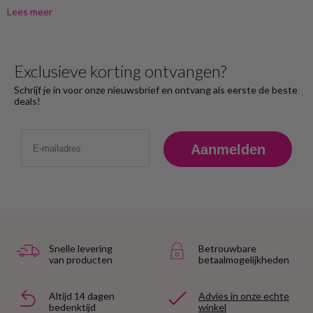
Lees meer
Exclusieve korting ontvangen?
Schrijf je in voor onze nieuwsbrief en ontvang als eerste de beste
deals!
Email
Aanmelden
Snelle levering
Betrouwbare
van producten
betaalmogelijkheden
Altijd 14 dagen
Advies in onze echte
bedenktijd
winkel