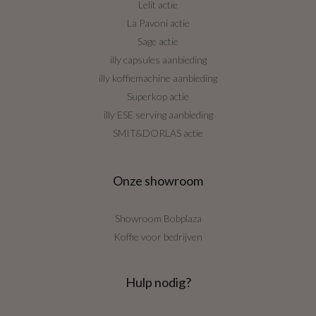
Lelit actie
La Pavoni actie
Sage actie
illy capsules aanbieding
illy koffiemachine aanbieding
Superkop actie
illy ESE serving aanbieding
SMIT&DORLAS actie
Onze showroom
Showroom Bobplaza
Koffie voor bedrijven
Hulp nodig?