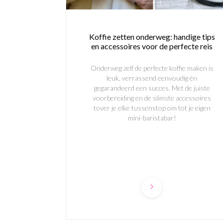
Koffie zetten onderweg: handige tips
en accessoires voor de perfecte reis
Onderweg zelf de perfecte koffie maken is
leuk, verrassend eenvoudig én
gegarandeerd een succes. Met de juiste
voorbereiding en de slimste accessoires
tover je elke tussenstop om tot je eigen
mini-baristabar!