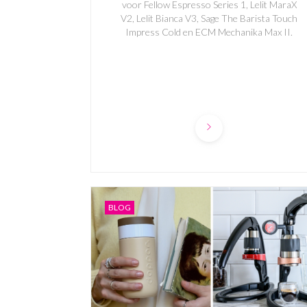
voor Fellow Espresso Series 1, Lelit MaraX
V2, Lelit Bianca V3, Sage The Barista Touch
Impress Cold en ECM Mechanika Max II.
BLOG