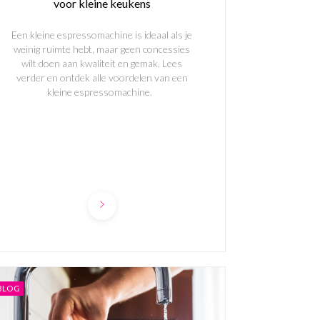
voor kleine keukens
Een kleine espressomachine is ideaal als je
weinig ruimte hebt, maar geen concessies
wilt doen aan kwaliteit en gemak. Lees
verder en ontdek alle voordelen van een
kleine espressomachine.
BLOG