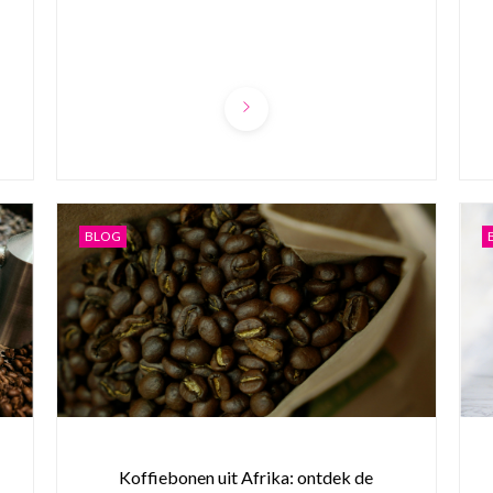
BLOG
Koffiebonen uit Afrika: ontdek de