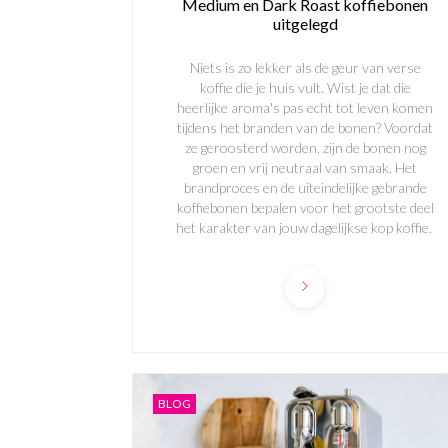
Medium en Dark Roast koffiebonen
uitgelegd
Niets is zo lekker als de geur van verse
koffie die je huis vult. Wist je dat die
heerlijke aroma's pas echt tot leven komen
tijdens het branden van de bonen? Voordat
ze geroosterd worden, zijn de bonen nog
groen en vrij neutraal van smaak. Het
brandproces en de uiteindelijke gebrande
koffiebonen bepalen voor het grootste deel
het karakter van jouw dagelijkse kop koffie.
BLOG