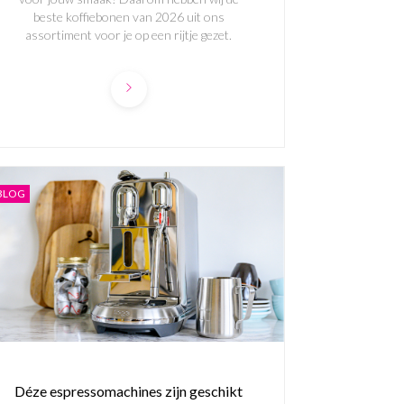
beste koffiebonen van 2026 uit ons
assortiment voor je op een rijtje gezet.
BLOG
Déze espressomachines zijn geschikt