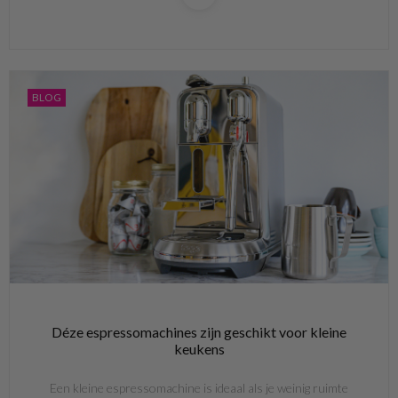
BLOG
Déze espressomachines zijn geschikt voor kleine
keukens
Een kleine espressomachine is ideaal als je weinig ruimte