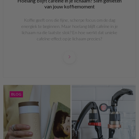
Hoelang blijft cafeïne in je lichaam? Slim genieten
van jouw koffiemoment
Koffie geeft ons die fijne, scherpe focus om de dag
energiek te beginnen. Maar hoelang blijft cafeïne in je
lichaam na die laatste slok? En hoe werkt dat unieke
cafeïne-effect op je lichaam precies?
BLOG