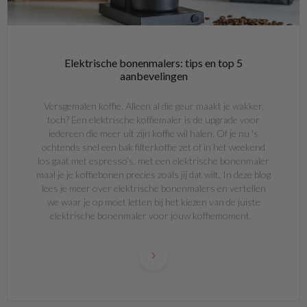
Elektrische bonenmalers: tips en top 5
aanbevelingen
Versgemalen koffie. Alleen al die geur maakt je wakker,
toch? Een elektrische koffiemaler is de upgrade voor
iedereen die meer uit zijn koffie wil halen. Of je nu 's
ochtends snel een bak filterkoffie zet of in het weekend
los gaat met espresso’s, met een elektrische bonenmaler
maal je je koffiebonen precies zoals jij dat wilt. In deze blog
lees je meer over elektrische bonenmalers en vertellen
we waar je op moet letten bij het kiezen van de juiste
elektrische bonenmaler voor jouw koffiemoment.