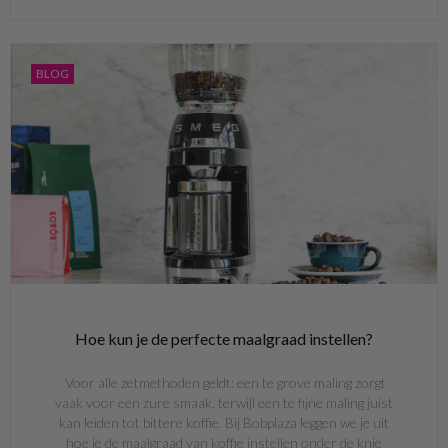
BLOG
Hoe kun je de perfecte maalgraad instellen?
Voor alle zetmethoden geldt: een te grove maling zorgt
vaak voor een zure smaak, terwijl een te fijne maling juist
kan leiden tot bittere koffie. Bij Bobplaza leggen we je uit
hoe je de maalgraad van koffie instellen onder de knie