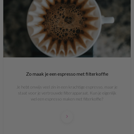
Zo maak je een espresso met filterkoffie
Je hebt onwijs veel zin in een krachtige espresso, maar je
staat voor je vertrouwde filterapparaat. Kun je eigenlijk
wel een espresso maken met filterkoffie?