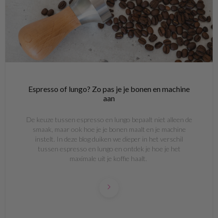
Espresso of lungo? Zo pas je je bonen en machine
aan
De keuze tussen espresso en lungo bepaalt niet alleen de
smaak, maar ook hoe je je bonen maalt en je machine
instelt. In deze blog duiken we dieper in het verschil
tussen espresso en lungo en ontdek je hoe je het
maximale uit je koffie haalt.