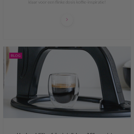
klaar voor een flinke dosis koffie-inspiratie!
BLOG