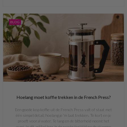
BLOG
Hoelang moet koffie trekken in de French Press?
Een goede kop koffie uit de French Press valt of staat met
één simpel detail: hoelang je 'm laat trekken. Te kort en je
proeft vooral water. Te lang en de bitterheid neemt het
over. In dit artikel lees je de exacte trektijd en de stappen