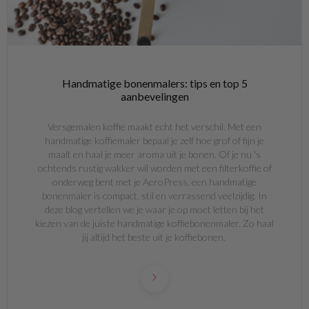
Handmatige bonenmalers: tips en top 5
aanbevelingen
Versgemalen koffie maakt echt het verschil. Met een
handmatige koffiemaler bepaal je zelf hoe grof of fijn je
maalt en haal je meer aroma uit je bonen. Of je nu 's
ochtends rustig wakker wil worden met een filterkoffie of
onderweg bent met je AeroPress, een handmatige
bonenmaler is compact, stil en verrassend veelzijdig. In
deze blog vertellen we je waar je op moet letten bij het
kiezen van de juiste handmatige koffiebonenmaler. Zo haal
jij altijd het beste uit je koffiebonen.