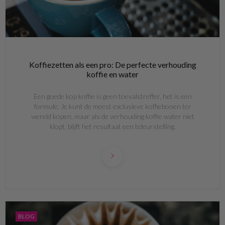
Koffiezetten als een pro: De perfecte verhouding
koffie en water
Een goede kop koffie is geen toevalstreffer, het is een
formule. Je kunt de meest exclusieve koffiebonen ter
wereld kopen, maar als de verhouding koffie water niet
klopt, blijft het resultaat een teleurstelling.
BLOG