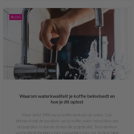
BLOG
Waarom waterkwaliteit je koffie beïnvloedt en
hoe je dit oplost
Maar liefst 98% van je koffie bestaat uit water. Dat
betekent dat de kwaliteit van je koffie water misschien wel
belangrijker is dan de bonen die je gebruikt. Toch denken
veel koffieliefhebbers hier nauwelijks over na. In deze blog