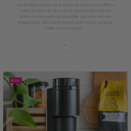
van Bobplaza nemen we je mee in de wereld van koffie en
water en laten we zien waar je op moet letten bij het
zetten van een perfecte kop koffie. Van mineralen tot
temperatuur: alles heeft invloed op de smaak van jouw
koffie met heet water.
BLOG