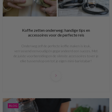
Koffie zetten onderweg: handige tips en
accessoires voor de perfecte reis
Onderweg zelf de perfecte koffie maken is leuk,
verrassend eenvoudig én gegarandeerd een succes. Met
de juiste voorbereiding en de slimste accessoires tover je
elke tussenstop om tot je eigen mini-baristabar!
BLOG