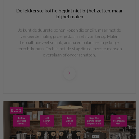
De lekkerste koffie begint niet bij het zetten, maar
bij het malen
Je kunt de duurste bonen kopen die er zijn, maar met de
verkeerde maling proef je daar niets van terug. Malen
bepaalt hoeveel smaak, aroma en balans er in je kopje
terechtkomen. Toch is het de stap die de meeste mensen
overslaan of onderschatten.
BLOG