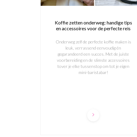
Koffie zetten onderweg: handige tips
en accessoires voor de perfecte reis
Onderweg zelf de perfecte koffie maken is
leuk, verrassend eenvoudig én
gegarandeerd een succes. Met de juiste
voorbereiding en de slimste accessoires
tover je elke tussenstop om tot je eigen
mini-baristabar!