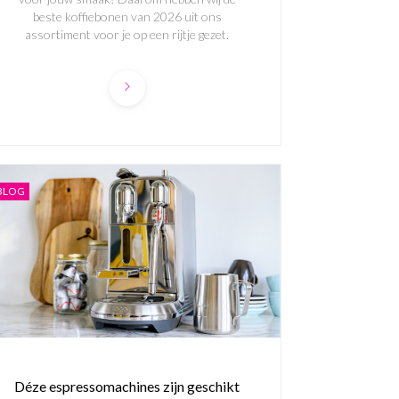
beste koffiebonen van 2026 uit ons
assortiment voor je op een rijtje gezet.
BLOG
Déze espressomachines zijn geschikt