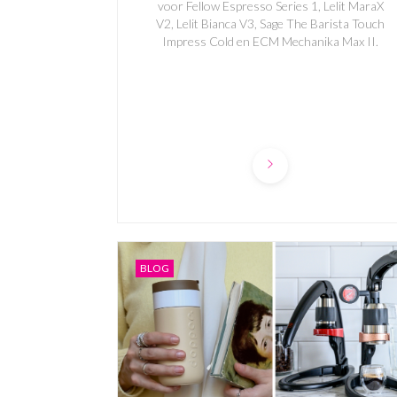
voor Fellow Espresso Series 1, Lelit MaraX
V2, Lelit Bianca V3, Sage The Barista Touch
Impress Cold en ECM Mechanika Max II.
BLOG