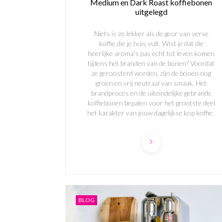
Medium en Dark Roast koffiebonen
uitgelegd
Niets is zo lekker als de geur van verse
koffie die je huis vult. Wist je dat die
heerlijke aroma's pas echt tot leven komen
tijdens het branden van de bonen? Voordat
ze geroosterd worden, zijn de bonen nog
groen en vrij neutraal van smaak. Het
brandproces en de uiteindelijke gebrande
koffiebonen bepalen voor het grootste deel
het karakter van jouw dagelijkse kop koffie.
BLOG