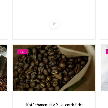
BLOG
Koffiebonen uit Afrika: ontdek de