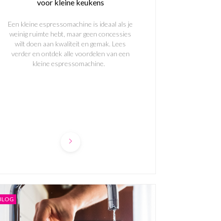
voor kleine keukens
Een kleine espressomachine is ideaal als je
weinig ruimte hebt, maar geen concessies
wilt doen aan kwaliteit en gemak. Lees
verder en ontdek alle voordelen van een
kleine espressomachine.
BLOG